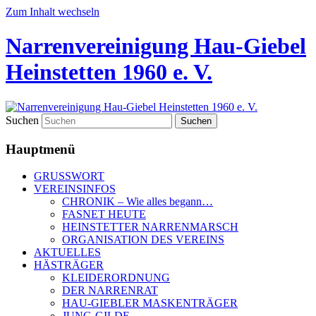
Zum Inhalt wechseln
Narrenvereinigung Hau-Giebel
Heinstetten 1960 e. V.
Suchen
Hauptmenü
GRUSSWORT
VEREINSINFOS
CHRONIK – Wie alles begann…
FASNET HEUTE
HEINSTETTER NARRENMARSCH
ORGANISATION DES VEREINS
AKTUELLES
HÄSTRÄGER
KLEIDERORDNUNG
DER NARRENRAT
HAU-GIEBLER MASKENTRÄGER
JUNG-GILDE