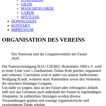
GILDE
MÄDCHENGARDE
GARDE
SPÄTLESE
DOWNLOADS
KONTAKT
IMPRESSUM
ORGANISATION DES VEREINS
Der Narrenrat und die Gruppenvertreter der Fasnet
2020
Die Narrenvereinigung HAU-GIEBEL Heinstetten 1960 e.V. wird
in erster Linie vom 1.Zunftmeister Tobias Roth geleitet, organisiert
und vertreten. Unterstützt wird er dabei von seinem Stellvertreter
Wolfgang Krauß, weiteren neun Narrenräten sowie den Vertretern
der einzelnen Hästräger-Gruppen.
Um dafür zu sorgen, dass an der Fasnet alles reibungslos abläuft,
trifft sich das Gremium auch außerhalb der Fasnet in regelmäßigen
Abständen. In zahlreichen Sitzungen werden diverse
Veranstaltungen geplant und sonstige organisatorische und
vereinsinterne Dinge erledigt