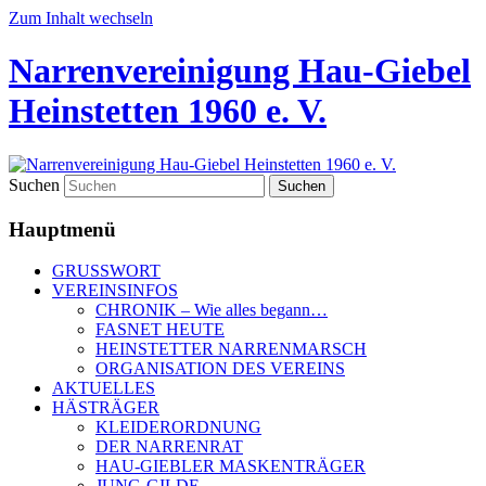
Zum Inhalt wechseln
Narrenvereinigung Hau-Giebel
Heinstetten 1960 e. V.
Suchen
Hauptmenü
GRUSSWORT
VEREINSINFOS
CHRONIK – Wie alles begann…
FASNET HEUTE
HEINSTETTER NARRENMARSCH
ORGANISATION DES VEREINS
AKTUELLES
HÄSTRÄGER
KLEIDERORDNUNG
DER NARRENRAT
HAU-GIEBLER MASKENTRÄGER
JUNG-GILDE